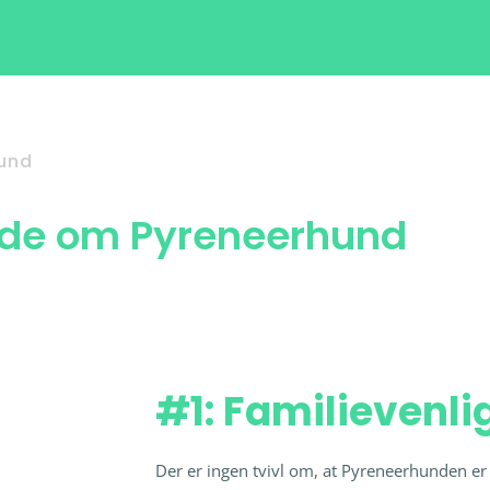
und
vide om Pyreneerhund
#1: Familievenli
Der er ingen tvivl om, at Pyreneerhunden er