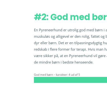
#2: God med bø
En Pyreneerhund er utrolig god med børn i al
muskuløs og alligevel er den rolig, fattet og
dyr eller børn. Det er en tilpasningsdygtig 
redskab i flere former for terapi. Hvis man
være sikker på, at en Pyreneerhund vil gøre 
de mindre børn i bedste henseende.
God med børn – karakter: 4 ud af 5