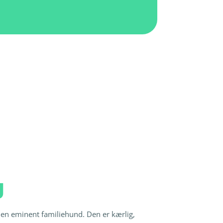
g
 en eminent familiehund. Den er kærlig,