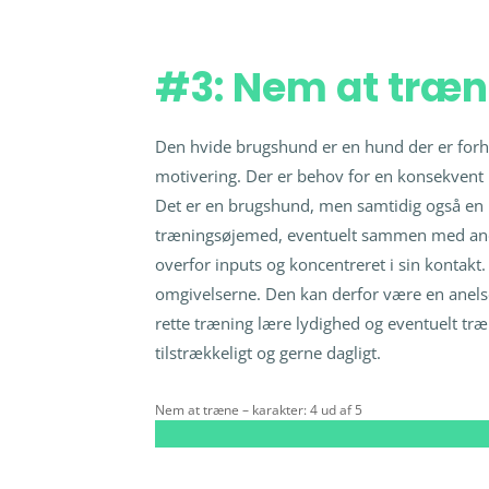
#3: Nem at træ
Den hvide brugshund er en hund der er forh
motivering. Der er behov for en konsekvent
Det er en brugshund, men samtidig også en hu
træningsøjemed, eventuelt sammen med a
overfor inputs og koncentreret i sin kontak
omgivelserne. Den kan derfor være en anels
rette træning lære lydighed og eventuelt træk.
tilstrækkeligt og gerne dagligt.
Nem at træne – karakter: 4 ud af 5