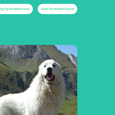
lg Pyreneerhund
Køb Pyreneerhund