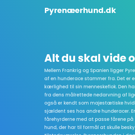
Pyrenæerhund.dk
Alt du skal vide
Mellem Frankrig og Spanien ligger Py
af en hunderace stammer fra. Det er
kærlighed til sin menneskeflok. Den ha
fra dens målrettede nedarvning af li
også er kendt som majestætiske hvid
sjældent ses hos andre hunderacer. E
fårehyrderne med at passe fårene på 
hund, der har til formål at skulle bes