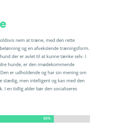
ne
oldsvis nem at træne, med den rette
 belønning og en afvekslende træningsform.
nd der er avlet til at kunne tænke selv. I
ndre hunde, er den imødekommende
t. Den er udholdende og har sin mening om
e stædig, men intelligent og kan med den
 I en tidlig alder bør den socialiseres
80%