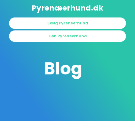
Pyrenæerhund.dk
Sælg Pyreneerhund
Køb Pyreneerhund
Blog